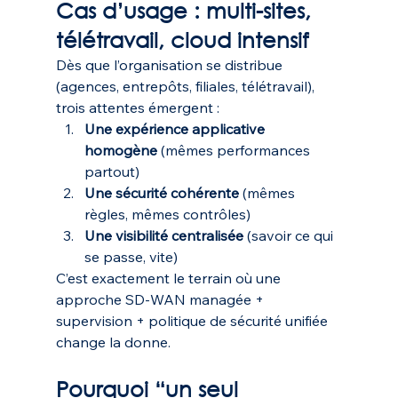
Cas d’usage : multi-sites, 
télétravail, cloud intensif
Dès que l’organisation se distribue 
(agences, entrepôts, filiales, télétravail), 
trois attentes émergent :
Une expérience applicative 
homogène
 (mêmes performances 
partout)
Une sécurité cohérente
 (mêmes 
règles, mêmes contrôles)
Une visibilité centralisée
 (savoir ce qui 
se passe, vite)
C’est exactement le terrain où une 
approche SD-WAN managée + 
supervision + politique de sécurité unifiée 
change la donne. 
Pourquoi “un seul 