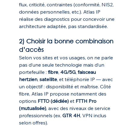
flux, criticité, contraintes (conformité, NIS2, 
données personnelles, etc.). Atlas IP 
réalise des diagnostics pour concevoir une 
architecture adaptée, pas standardisée.
2) Choisir la bonne combinaison 
d’accès
Selon vos sites et vos usages, on ne parle 
pas d’une seule technologie mais d’un 
portefeuille : 
fibre
, 
4G/5G
, 
faisceau 
hertzien
, 
satellite
, et téléphonie IP — avec 
un objectif : disponibilité et maîtrise. Côté 
fibre, Atlas IP propose notamment des 
options 
FTTO (dédiée)
 et 
FTTH Pro 
(mutualisée)
, avec des niveaux de service 
professionnels (ex. 
GTR 4H
, VPN inclus 
selon offres). 