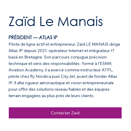
Zaïd Le Manais
PRÉSIDENT — ATLAS IP
Pilote de ligne actif et entrepreneur, Zaïd LE MANAIS dirige
Atlas IP depuis 2021, opérateur Internet et intégrateur IT
basé en Bretagne. Son parcours conjugue précision
technique et sens des responsabilités : formé à l’ESMA
Aviation Academy, il a exercé comme instructeur ATPL,
pilote chez fly Nordica puis CityJet, avant de fonder Atlas
IP. Il allie rigueur aéronautique et vision entrepreneuriale
pour offrir des solutions réseau fiables et des équipes
terrain engagées au plus près de leurs clients.
Contacter Zaïd